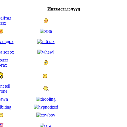
Инээмсэглэлүүд